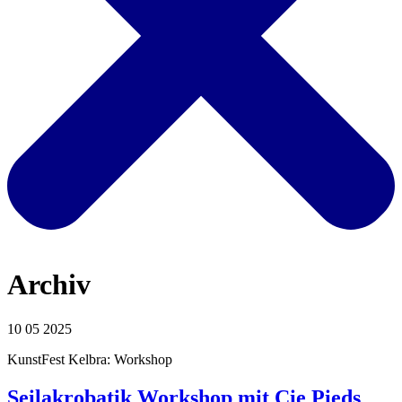
Archiv
10 05 2025
KunstFest Kelbra: Workshop
Seilakrobatik Workshop mit Cie Pieds