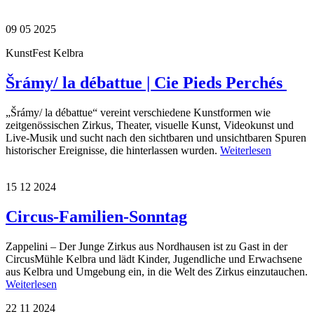
09 05 2025
KunstFest Kelbra
Šrámy/ la débattue | Cie Pieds Perchés
„Šrámy/ la débattue“ vereint verschiedene Kunstformen wie
zeitgenössischen Zirkus, Theater, visuelle Kunst, Videokunst und
Live-Musik und sucht nach den sichtbaren und unsichtbaren Spuren
historischer Ereignisse, die hinterlassen wurden.
Weiterlesen
15 12 2024
Circus-Familien-Sonntag
Zappelini – Der Junge Zirkus aus Nordhausen ist zu Gast in der
CircusMühle Kelbra und lädt Kinder, Jugendliche und Erwachsene
aus Kelbra und Umgebung ein, in die Welt des Zirkus einzutauchen.
Weiterlesen
22 11 2024