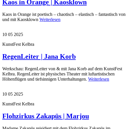
Kaos in Orange | Kaosklown
Kaos in Orange ist poetisch – chaotisch – elastisch – fantastisch von
und mit Kaosklown
Weiterlesen
10 05 2025
KunstFest Kelbra
RegenLeiter | Jana Korb
Werkschau: RegenLeiter von & mit Jana Korb auf dem KunstFest
Kelbra. RegenLeiter ist physisches Theater mit luftartistischen
Höhenflügen und tiefsinnigen Unterhaltungen.
Weiterlesen
10 05 2025
KunstFest Kelbra
Flohzirkus Zakapüs | Marjou
Madame Zakapüs reisidiert mit dem Flohzirkus Zakapüs im