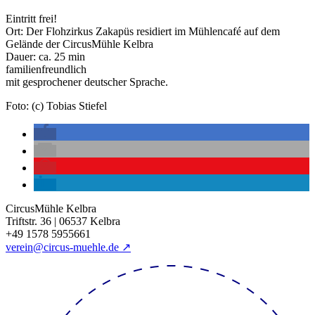
Eintritt frei!
Ort: Der Flohzirkus Zakapüs residiert im Mühlencafé auf dem
Gelände der CircusMühle Kelbra
Dauer: ca. 25 min
familienfreundlich
mit gesprochener deutscher Sprache.
Foto: (c) Tobias Stiefel
CircusMühle Kelbra
Triftstr. 36 | 06537 Kelbra
+49 1578 5955661
verein@circus-muehle.de ↗