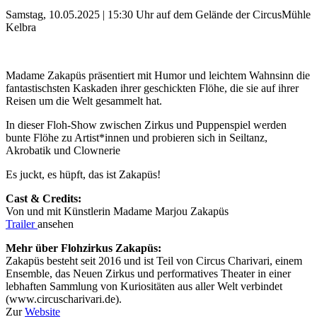
Samstag, 10.05.2025 | 15:30 Uhr auf dem Gelände der CircusMühle
Kelbra
Madame Zakapüs präsentiert mit Humor und leichtem Wahnsinn die
fantastischsten Kaskaden ihrer geschickten Flöhe, die sie auf ihrer
Reisen um die Welt gesammelt hat.
In dieser Floh-Show zwischen Zirkus und Puppenspiel werden
bunte Flöhe zu Artist*innen und probieren sich in Seiltanz,
Akrobatik und Clownerie
Es juckt, es hüpft, das ist Zakapüs!
Cast & Credits:
Von und mit Künstlerin Madame Marjou Zakapüs
Trailer
ansehen
Mehr über Flohzirkus Zakapüs:
Zakapüs besteht seit 2016 und ist Teil von Circus Charivari, einem
Ensemble, das Neuen Zirkus und performatives Theater in einer
lebhaften Sammlung von Kuriositäten aus aller Welt verbindet
(www.circuscharivari.de).
Zur
Website