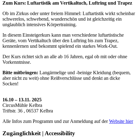
Zum Kurs: Luftartistik am Vertikaltuch, Luftring und Trapez
Ob im Zirkus oder unter freiem Himmel: Luftartistik wirkt scheinbar
schwerelos, schwebend, wunderschön und ist gleichzeitig ein
unglaublich intensives Körpertraining.
In diesem Einsteigerkurs kann man verschiedene luftartistische
Geräte, vom Vertikaltuch über den Luftring bis zum Trapez,
kennenlernen und bekommt spielend ein starkes Work-Out.
Der Kurs richtet sich an alle ab 16 Jahren, egal ob mit oder ohne
Vorkenntnisse.
Bitte mitbringen:
Langärmelige und -beinige Kleidung (bequem,
aber nicht zu weit) ohne Reißverschlüsse und denkt an dicke
Socken!
16.10 – 13.11. 2025
CircusMühle Kelbra
Triftstr. 36 , 06537 Kelbra
Alle Infos zum Programm und zur Anmeldung auf der
Website hier
Zugänglichkeit | Accessibility