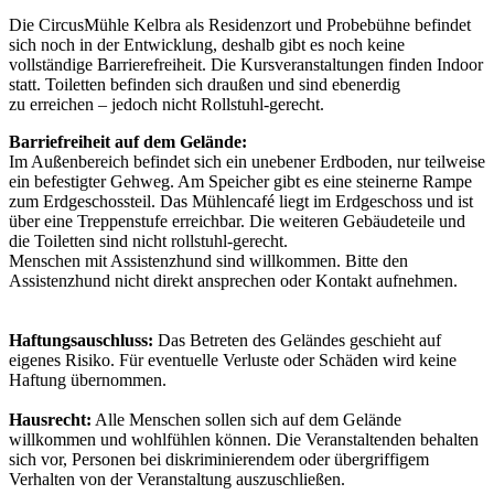
Die CircusMühle Kelbra als Residenzort und Probebühne befindet
sich noch in der Entwicklung, deshalb gibt es noch keine
vollständige Barrierefreiheit. Die Kursveranstaltungen finden Indoor
statt. Toiletten befinden sich draußen und sind ebenerdig
zu erreichen – jedoch nicht Rollstuhl-gerecht.
Barriefreiheit auf dem Gelände:
Im Außenbereich befindet sich ein unebener Erdboden, nur teilweise
ein befestigter Gehweg. Am Speicher gibt es eine steinerne Rampe
zum Erdgeschossteil. Das Mühlencafé liegt im Erdgeschoss und ist
über eine Treppenstufe erreichbar. Die weiteren Gebäudeteile und
die Toiletten sind nicht rollstuhl-gerecht.
Menschen mit Assistenzhund sind willkommen. Bitte den
Assistenzhund nicht direkt ansprechen oder Kontakt aufnehmen.
Haftungsauschluss:
Das Betreten des Geländes geschieht auf
eigenes Risiko. Für eventuelle Verluste oder Schäden wird keine
Haftung übernommen.
Hausrecht:
Alle Menschen sollen sich auf dem Gelände
willkommen und wohlfühlen können. Die Veranstaltenden behalten
sich vor, Personen bei diskriminierendem oder übergriffigem
Verhalten von der Veranstaltung auszuschließen.