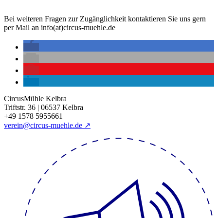
Bei weiteren Fragen zur Zugänglichkeit kontaktieren Sie uns gern
per Mail an info(at)circus-muehle.de
CircusMühle Kelbra
Triftstr. 36 | 06537 Kelbra
+49 1578 5955661
verein@circus-muehle.de ↗