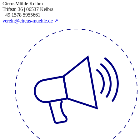
CircusMühle Kelbra
Triftstr. 36 | 06537 Kelbra
+49 1578 5955661
verein@circus-muehle.de ↗