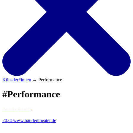
Künstler*innen
→
Performance
#Performance
bandentheater
2024 www.bandentheater.de