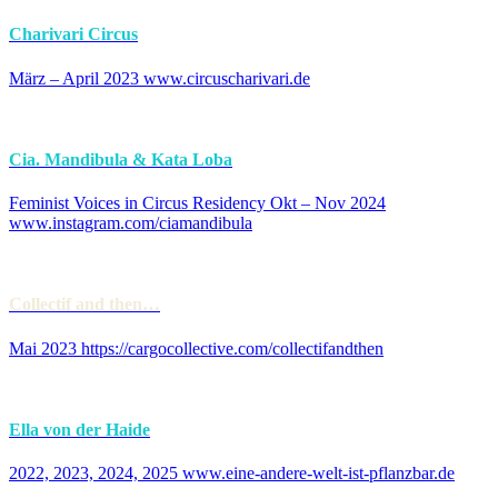
Charivari Circus
März – April 2023 www.circuscharivari.de
Cia. Mandibula & Kata Loba
Feminist Voices in Circus Residency Okt – Nov 2024
www.instagram.com/ciamandibula
Collectif and then…
Mai 2023 https://cargocollective.com/collectifandthen
Ella von der Haide
2022, 2023, 2024, 2025 www.eine-andere-welt-ist-pflanzbar.de